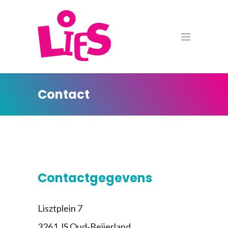
Contact
Contactgegevens
Lisztplein 7
3261 JS Oud-Beijerland