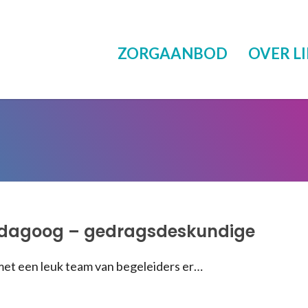
ZORGAANBOD
OVER LI
dagoog – gedragsdeskundige
 met een leuk team van begeleiders er…