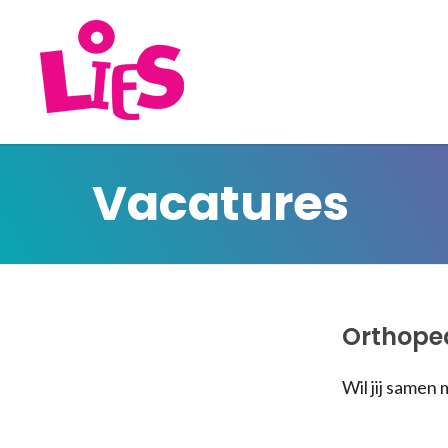
Vacatures
Orthope
Wil jij samen