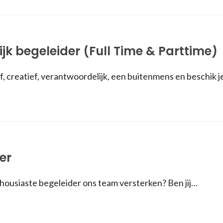
ijk begeleider (Full Time & Parttime)
ief, creatief, verantwoordelijk, een buitenmens en beschik 
er
nthousiaste begeleider ons team versterken? Ben jij…