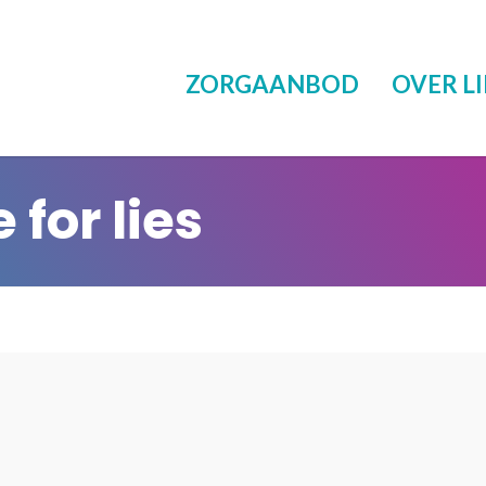
ZORGAANBOD
OVER LI
for lies