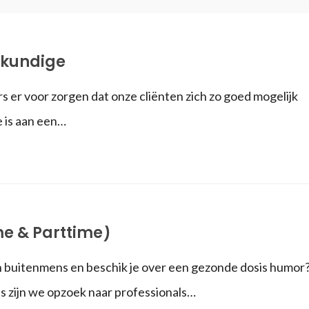
kundige
s er voor zorgen dat onze cliënten zich zo goed mogelijk
e is aan een…
ime & Parttime)
 een buitenmens en beschik je over een gezonde dosis humor
es zijn we opzoek naar professionals…