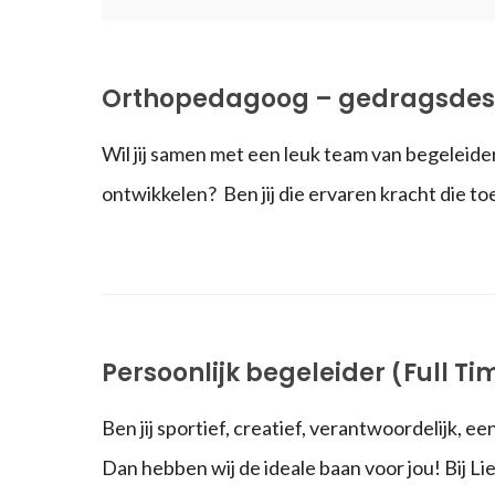
Orthopedagoog – gedragsdes
Wil jij samen met een leuk team van begeleider
ontwikkelen? Ben jij die ervaren kracht die to
Persoonlijk begeleider (Full T
Ben jij sportief, creatief, verantwoordelijk,
Dan hebben wij de ideale baan voor jou! Bij Li